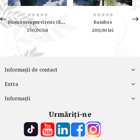
Buxus sempervirens Globular - Cimișir
Bambus
150,00 lei
200,00 lei
Informații de contact
Extra
Informaţii
Urmăriți-ne